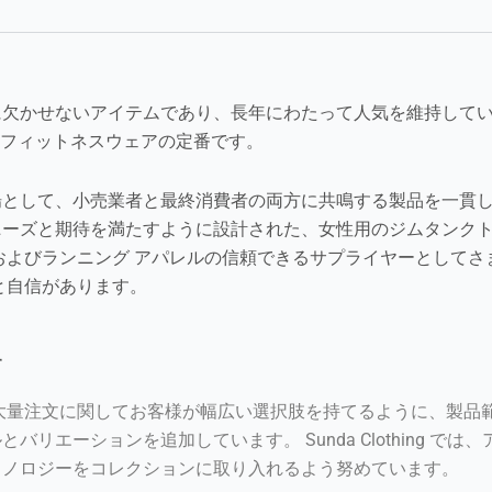
に欠かせないアイテムであり、長年にわたって人気を維持して
女性用フィットネスウェアの定番です。
場として、小売業者と最終消費者の両方に共鳴する製品を一貫
ニーズと期待を満たすように設計された、女性用のジムタンク
およびランニング アパレルの信頼できるサプライヤーとして
と自信があります。
す
大量注文に関してお客様が幅広い選択肢を持てるように、製品
リエーションを追加しています。 Sunda Clothing で
クノロジーをコレクションに取り入れるよう努めています。