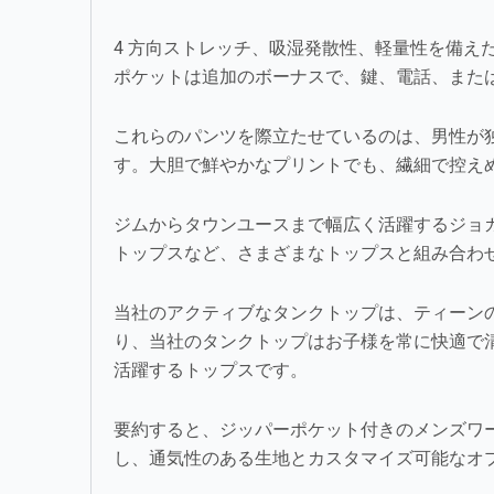
4 方向ストレッチ、吸湿発散性、軽量性を備え
ポケットは追加のボーナスで、鍵、電話、また
これらのパンツを際立たせているのは、男性が
す。大胆で鮮やかなプリントでも、繊細で控え
ジムからタウンユースまで幅広く活躍するジョガー
トップスなど、さまざまなトップスと組み合わ
当社のアクティブなタンクトップは、ティーン
り、当社のタンクトップはお子様を常に快適で
活躍するトップスです。
要約すると、ジッパーポケット付きのメンズワー
し、通気性のある生地とカスタマイズ可能なオ