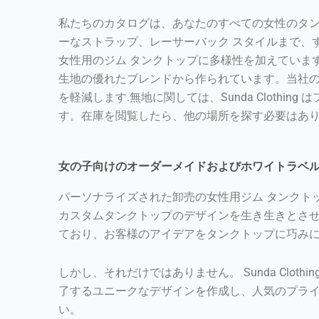
私たちのカタログは、あなたのすべての女性のタン
ーなストラップ、レーサーバック スタイルまで、
女性用のジム タンクトップに多様性を加えていま
生地の優れたブレンドから作られています。当社
を軽減します.無地に関しては、Sunda Clot
す。在庫を閲覧したら、他の場所を探す必要はあ
女の子向けのオーダーメイドおよびホワイトラベ
パーソナライズされた卸売の女性用ジム タンクト
カスタムタンクトップのデザインを生き生きとさせ
ており、お客様のアイデアをタンクトップに巧みに
しかし、それだけではありません。 Sunda Clo
了するユニークなデザインを作成し、人気のプライ
い。