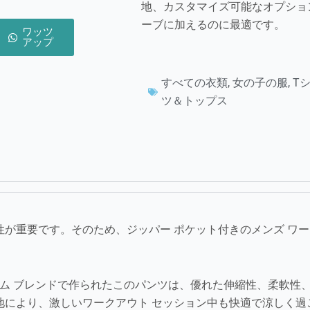
地、カスタマイズ可能なオプショ
ーブに加えるのに最適です。
ワッツ
アップ
すべての衣類
,
女の子の服
,
T
ツ＆トップス
が重要です。そのため、ジッパー ポケット付きのメンズ ワーク
レミアム ブレンドで作られたこのパンツは、優れた伸縮性、柔軟性
地により、激しいワークアウト セッション中も快適で涼しく過