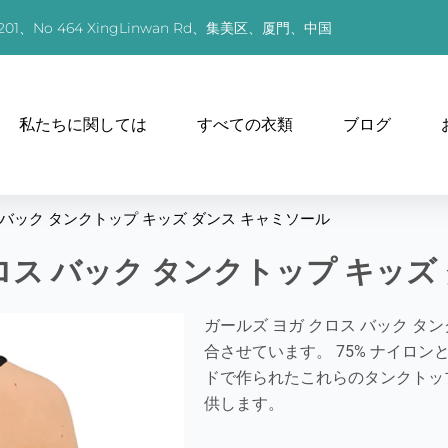
01、No 464 XingLinwan Rd、集美区、厦門、中国
私たちに関しては
すべての衣類
ブログ
 バック タンクトップ キッズ ダンス キャミソール
ロス バック タンクトップ キッズ
ガールズ ヨガ クロス バック 
合させています。 75% ナイロン
ドで作られたこれらのタンクトッ
供します。