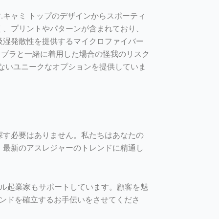
.キャミ トップのデザインからスポーティ
く、プリントやパターンが含まれており、
吸湿発散性を提供するマイクロファイバー
ツブラと一緒に着用した場合の怪我のリスク
見られないユニークなオプションを提供していま
探す必要はありません。私たちはあなたの
、最新のアスレジャーのトレンドに精通し
アパレル起業家もサポートしています。顧客を魅
ランドを確立するお手伝いをさせてくださ