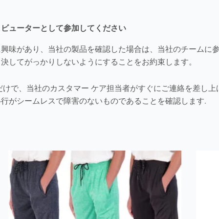
リビューターとして参加してください
に興味があり、当社の製品を確認した場合は、当社のチームに
、決してがっかりしないようにすることをお約束します。
だけで、当社のカスタマー ケア担当者がすぐにご連絡を差し
行がシームレスで障害のないものであることを確認します.