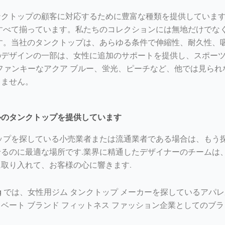
クトップの顧客に対応するために豊富な種類を提供しています
すべて揃っています。私たちのコレクションには無地だけでな
す。当社のタンクトップは、あらゆる条件で伸縮性、耐久性、
のデザインの一部は、女性に追加のサポートを提供し、スポー
hing はファンキーなアクア ブルー、蛍光、ピーチなど、他では
りません。
ルのタンクトップを提供しています
ップを探している小売業者または流通業者である場合は、もう
るのに最適な場所です.業界に精通したデザイナーのチームは
取り入れて、お客様の心に響きます.
thing では、女性用ジム タンクトップ メーカーを探している
ベート ブランド フィットネス ファッション企業としてのブ