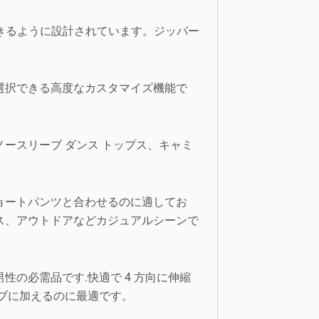
できるように設計されています。ジッパー
選択できる高度なカスタマイズ機能で
ノースリーブ ダンス トップス、キャミ
ョートパンツと合わせるのに適してお
ス、アウトドアなどカジュアルシーンで
の必需品です.快適で 4 方向に伸縮
ブに加えるのに最適です。