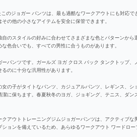
たこのジョガー パンツは、最も過酷なワークアウトにも対応
はその他の小さなアイテムを安全に保管できます。
独自のスタイルの好みに合わせてさまざまな色とパターンから
めな色合いでも、すべての男性に合うものがあります。
パンツです。ガールズ ヨガ クロス バック タンクトップ、
せるのに十分な汎用性があります。
の女の子がタイトなパンツ、カジュアルパンツ、レギンス、シ
清潔に保ちます。春夏秋冬のヨガ、ジョギング、テニス、ダン
クアウトトレーニングジムジョガーパンツは、アクティブな男性
プションを備えているため、あらゆるワークアウト ワードロー