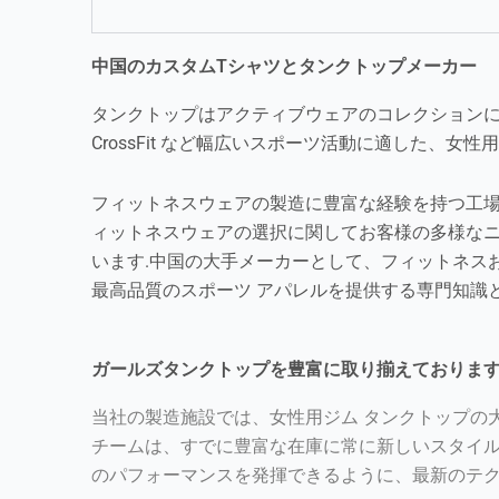
中国のカスタムTシャツとタンクトップメーカー
タンクトップはアクティブウェアのコレクション
CrossFit など幅広いスポーツ活動に適した、
フィットネスウェアの製造に豊富な経験を持つ工
ィットネスウェアの選択に関してお客様の多様な
います.中国の大手メーカーとして、フィットネス
最高品質のスポーツ アパレルを提供する専門知識
ガールズタンクトップを豊富に取り揃えておりま
当社の製造施設では、女性用ジム タンクトップの
チームは、すでに豊富な在庫に常に新しいスタイルとバ
のパフォーマンスを発揮できるように、最新のテ