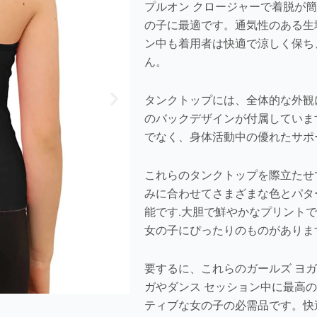
プルオン クロージャーで着脱が
の子に最適です。通気性のある生
ン中も着用者は快適で涼しく保ち
ん。
タンクトップには、全体的な外観
のバックデザインが付属していま
でなく、身体活動中の優れたサポ
これらのタンクトップを際立たせ
みに合わせてさまざまな色とパタ
能です.大胆で鮮やかなプリント
女の子にぴったりのものがありま
要するに、これらのガールズ ヨガ
ガやダンス セッション中に最高
ティブな女の子の必需品です。快適