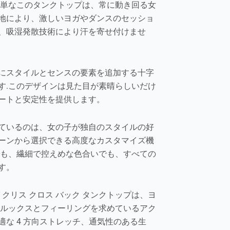
簡単なこのタンクトップは、常に動き回る女
地により、激しいヨガやダンスのセッショ
、吸湿発散技術により汗を寄せ付けませ
にスタイルとセンスの要素を追加する十字
す.このデザインは見た目が素晴らしいだけ
ートと安定性を提供します。
ているのは、女の子が独自のスタイルの好
ーンから選択できる高度なカスタマイズ機
でも、繊細で控えめな色合いでも、すべての
す。
 クリス クロス バック タンクトップは、ヨ
のルックスとフィーリングを求めているアク
な 4 方向ストレッチ、通気性のある生