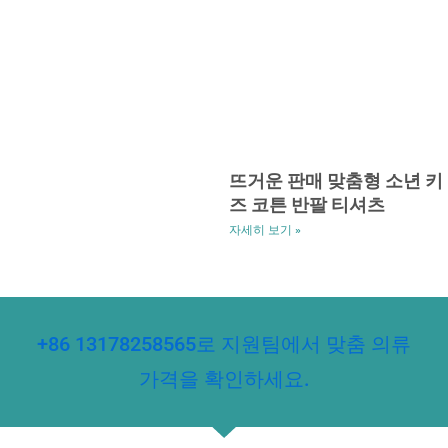
뜨거운 판매 맞춤형 소년 키
즈 코튼 반팔 티셔츠
자세히 보기 »
+86 13178258565로 지원팀에서 맞춤 의류
가격을 확인하세요.