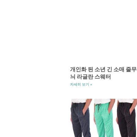
개인화 된 소년 긴 소매 줄무
늬 라글란 스웨터
자세히 보기 »