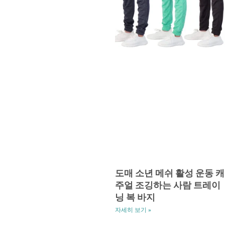
도매 소년 메쉬 활성 운동 캐
주얼 조깅하는 사람 트레이
닝 복 바지
자세히 보기 »