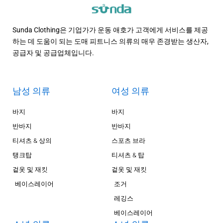
Sunda Clothing은 기업가가 운동 애호가 고객에게 서비스를 제공
하는 데 도움이 되는 도매 피트니스 의류의 매우 존경받는 생산자,
공급자 및 공급업체입니다.
남성 의류
여성 의류
바지
바지
반바지
반바지
티셔츠 & 상의
스포츠 브라
탱크탑
티셔츠 & 탑
겉옷 및 재킷
겉옷 및 재킷
베이스레이어
조거
레깅스
베이스레이어