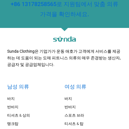
+86 13178258565로 지원팀에서 맞춤 의류
가격을 확인하세요.
Sunda Clothing은 기업가가 운동 애호가 고객에게 서비스를 제공
하는 데 도움이 되는 도매 피트니스 의류의 매우 존경받는 생산자,
공급자 및 공급업체입니다.
남성 의류
여성 의류
바지
바지
반바지
반바지
티셔츠 & 상의
스포츠 브라
탱크탑
티셔츠 & 탑