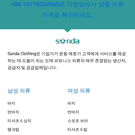
+86 13178258565로 지원팀에서 맞춤 의류
가격을 확인하세요.
Sunda Clothing은 기업가가 운동 애호가 고객에게 서비스를 제공
하는 데 도움이 되는 도매 피트니스 의류의 매우 존경받는 생산자,
공급자 및 공급업체입니다.
남성 의류
여성 의류
바지
바지
반바지
반바지
티셔츠 & 상의
스포츠 브라
탱크탑
티셔츠 & 탑