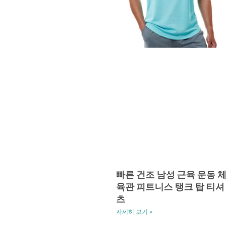
빠른 건조 남성 근육 운동 체
육관 피트니스 탱크 탑 티셔
츠
자세히 보기 »