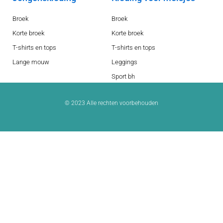
Broek
Broek
Korte broek
Korte broek
T-shirts en tops
T-shirts en tops
Lange mouw
Leggings
Sport bh
© 2023 Alle rechten voorbehouden