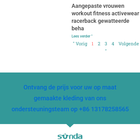
Aangepaste vrouwen
workout fitness activewear
racerback gewatteerde
beha
Lees verder "
" Vorig
1
2
3
4
Volgende
"
Ontvang de prijs voor uw op maat
gemaakte kleding van ons
ondersteuningsteam op +86 13178258565