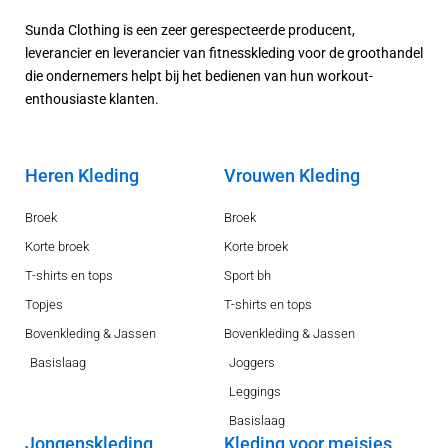
Sunda Clothing is een zeer gerespecteerde producent,
leverancier en leverancier van fitnesskleding voor de groothandel
die ondernemers helpt bij het bedienen van hun workout-
enthousiaste klanten.
Heren Kleding
Vrouwen Kleding
Broek
Broek
Korte broek
Korte broek
T-shirts en tops
Sport bh
Topjes
T-shirts en tops
Bovenkleding & Jassen
Bovenkleding & Jassen
Basislaag
Joggers
Leggings
Basislaag
Jongenskleding
Kleding voor meisjes