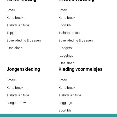
Broek
Broek
Korte broek
Korte broek
T-shirts en tops
Sport bh
Topjes
T-shirts en tops
Bovenkleding & Jassen
Bovenkleding & Jassen
Basislaag
Joggers
Leggings
Basislaag
Jongenskleding
Kleding voor meisjes
Broek
Broek
Korte broek
Korte broek
T-shirts en tops
T-shirts en tops
Lange mouw
Leggings
Sport bh