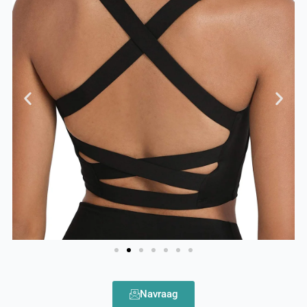
Navraag