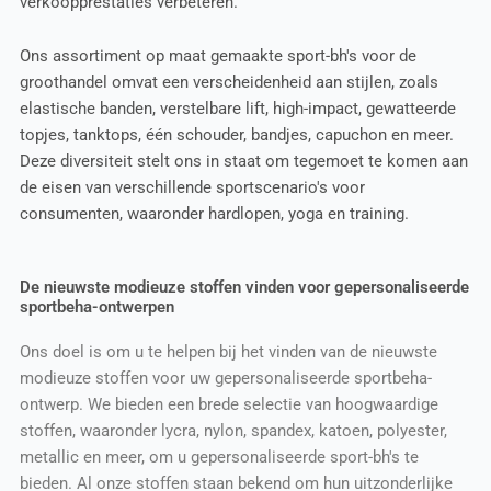
verkoopprestaties verbeteren.
Ons assortiment op maat gemaakte sport-bh's voor de
groothandel omvat een verscheidenheid aan stijlen, zoals
elastische banden, verstelbare lift, high-impact, gewatteerde
topjes, tanktops, één schouder, bandjes, capuchon en meer.
Deze diversiteit stelt ons in staat om tegemoet te komen aan
de eisen van verschillende sportscenario's voor
consumenten, waaronder hardlopen, yoga en training.
De nieuwste modieuze stoffen vinden voor gepersonaliseerde
sportbeha-ontwerpen
Ons doel is om u te helpen bij het vinden van de nieuwste
modieuze stoffen voor uw gepersonaliseerde sportbeha-
ontwerp. We bieden een brede selectie van hoogwaardige
stoffen, waaronder lycra, nylon, spandex, katoen, polyester,
metallic en meer, om u gepersonaliseerde sport-bh's te
bieden. Al onze stoffen staan bekend om hun uitzonderlijke