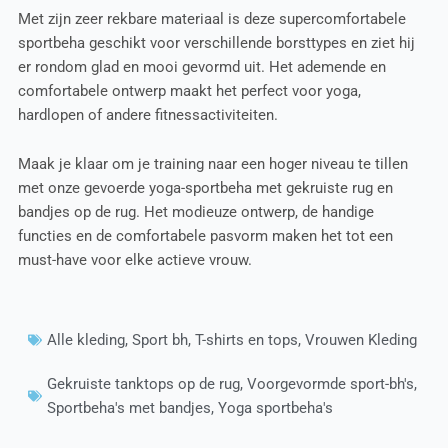
Met zijn zeer rekbare materiaal is deze supercomfortabele
sportbeha geschikt voor verschillende borsttypes en ziet hij
er rondom glad en mooi gevormd uit. Het ademende en
comfortabele ontwerp maakt het perfect voor yoga,
hardlopen of andere fitnessactiviteiten.
Maak je klaar om je training naar een hoger niveau te tillen
met onze gevoerde yoga-sportbeha met gekruiste rug en
bandjes op de rug. Het modieuze ontwerp, de handige
functies en de comfortabele pasvorm maken het tot een
must-have voor elke actieve vrouw.
Alle kleding
,
Sport bh
,
T-shirts en tops
,
Vrouwen Kleding
Gekruiste tanktops op de rug
,
Voorgevormde sport-bh's
,
Sportbeha's met bandjes
,
Yoga sportbeha's