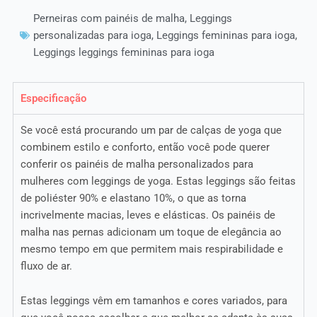
Perneiras com painéis de malha
,
Leggings
personalizadas para ioga
,
Leggings femininas para ioga
,
Leggings leggings femininas para ioga
Especificação
Se você está procurando um par de calças de yoga que
combinem estilo e conforto, então você pode querer
conferir os painéis de malha personalizados para
mulheres com leggings de yoga. Estas leggings são feitas
de poliéster 90% e elastano 10%, o que as torna
incrivelmente macias, leves e elásticas. Os painéis de
malha nas pernas adicionam um toque de elegância ao
mesmo tempo em que permitem mais respirabilidade e
fluxo de ar.
Estas leggings vêm em tamanhos e cores variados, para