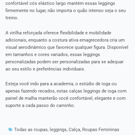
confortável cós elástico largo mantém essas leggings
firmemente no lugar, não importa o quão intenso seja o seu
treino.
A virilha reforçada oferece flexibilidade e mobilidade
adicionais, enquanto a costura ativa emagrecedora cria um
visual aerodinâmico que favorece qualquer figura. Disponível
em tamanhos e cores variados, essas leggings
personalizadas podem ser personalizadas para se adequar
ao seu estilo e preferências individuais.
Esteja você indo para a academia, o estúdio de ioga ou
apenas fazendo recados, estas calças leggings de ioga com
painel de malha manterão você confortável, elegante e com
suporte a cada passo do caminho.
Todas as roupas
,
leggings
,
Calça
,
Roupas Femininas