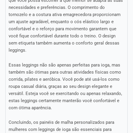
que você possa escolher a que melhor se adapta às suas
necessidades e preferências. O comprimento do
tornozelo e a costura ativa emagrecedora proporcionam
um ajuste agradável, enquanto o cós elástico largo e
confortável e o reforço para movimento garantem que
você fique confortável durante todo o treino. O design
sem etiqueta também aumenta o conforto geral dessas
leggings.
Essas leggings não são apenas perfeitas para ioga, mas
também são ótimas para outras atividades físicas como
corrida, pilates e aeróbica. Você pode até usá-los como
roupa casual diária, graças ao seu design elegante e
versátil. Esteja você se exercitando ou apenas relaxando,
estas leggings certamente manterão você confortável e
com ótima aparência.
Concluindo, os painéis de malha personalizados para
mulheres com leggings de ioga são essenciais para