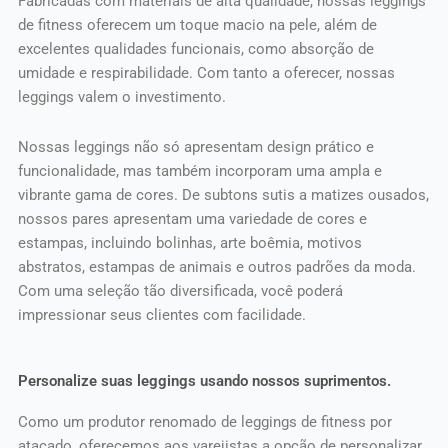
Fabricadas com materiais de alta qualidade, nossas leggings
de fitness oferecem um toque macio na pele, além de
excelentes qualidades funcionais, como absorção de
umidade e respirabilidade. Com tanto a oferecer, nossas
leggings valem o investimento.
Nossas leggings não só apresentam design prático e
funcionalidade, mas também incorporam uma ampla e
vibrante gama de cores. De subtons sutis a matizes ousados,
nossos pares apresentam uma variedade de cores e
estampas, incluindo bolinhas, arte boêmia, motivos
abstratos, estampas de animais e outros padrões da moda.
Com uma seleção tão diversificada, você poderá
impressionar seus clientes com facilidade.
Personalize suas leggings usando nossos suprimentos.
Como um produtor renomado de leggings de fitness por
atacado, oferecemos aos varejistas a opção de personalizar