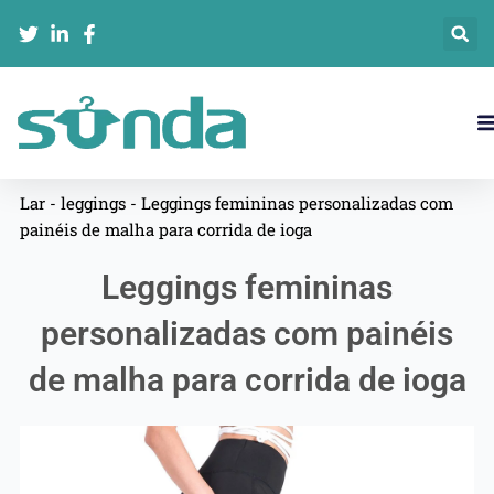
跳
至
内
容
Lar
-
leggings
-
Leggings femininas personalizadas com
painéis de malha para corrida de ioga
Leggings femininas
personalizadas com painéis
de malha para corrida de ioga