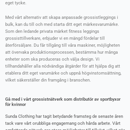
eget tycke.
Med vårt alternativ att skapa anpassade grossistleggings i
bulk, kan du till och med starta ditt eget märkesvarumärke.
Som den ledande privata märket fitness leggings
grossisttillverkare, erbjuder vi en mängd fördelar till
återförsäljare. Du får tillgång till våra maskiner, möjligheten
att övervaka produktionsprocessen, bestämma hur många
enheter som ska produceras och välja design. Vi
tillhandahåller alla nödvändiga åtgärder för att hjälpa dig att
etablera ditt eget varumärke och uppnå högvinstomsättning,
vilket säkerställer din framgång i branschen.
Gå med i vårt grossistnätverk som distributör av sportbyxor
för kvinnor
Sunda Clothing har tagit betydande framsteg de senaste åren
tack vare vårt orubbliga engagemang och hårda arbete. Vårt