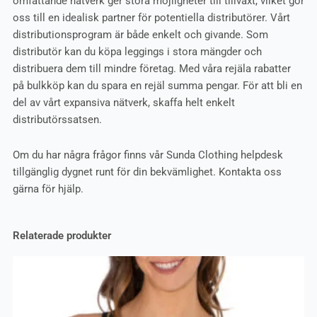
omfattande nätverk ger stora möjligheter till tillväxt, vilket gör
oss till en idealisk partner för potentiella distributörer. Vårt
distributionsprogram är både enkelt och givande. Som
distributör kan du köpa leggings i stora mängder och
distribuera dem till mindre företag. Med våra rejäla rabatter
på bulkköp kan du spara en rejäl summa pengar. För att bli en
del av vårt expansiva nätverk, skaffa helt enkelt
distributörssatsen.
Om du har några frågor finns vår Sunda Clothing helpdesk
tillgänglig dygnet runt för din bekvämlighet. Kontakta oss
gärna för hjälp.
Relaterade produkter