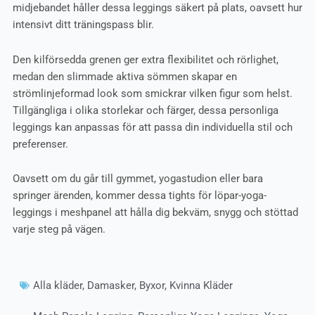
midjebandet håller dessa leggings säkert på plats, oavsett hur
intensivt ditt träningspass blir.
Den kilförsedda grenen ger extra flexibilitet och rörlighet,
medan den slimmade aktiva sömmen skapar en
strömlinjeformad look som smickrar vilken figur som helst.
Tillgängliga i olika storlekar och färger, dessa personliga
leggings kan anpassas för att passa din individuella stil och
preferenser.
Oavsett om du går till gymmet, yogastudion eller bara
springer ärenden, kommer dessa tights för löpar-yoga-
leggings i meshpanel att hålla dig bekväm, snygg och stöttad
varje steg på vägen.
Alla kläder
,
Damasker
,
Byxor
,
Kvinna Kläder