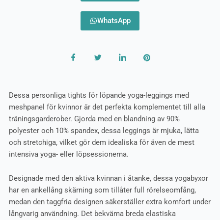
WhatsApp
Dessa personliga tights för löpande yoga-leggings med
meshpanel för kvinnor är det perfekta komplementet till alla
träningsgarderober. Gjorda med en blandning av 90%
polyester och 10% spandex, dessa leggings är mjuka, lätta
och stretchiga, vilket gör dem idealiska för även de mest
intensiva yoga- eller löpsessionerna.
Designade med den aktiva kvinnan i åtanke, dessa yogabyxor
har en ankellång skärning som tillåter full rörelseomfång,
medan den taggfria designen säkerställer extra komfort under
långvarig användning. Det bekväma breda elastiska