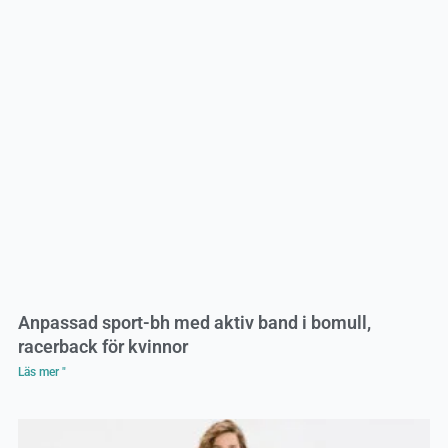
Anpassad sport-bh med aktiv band i bomull,
racerback för kvinnor
Läs mer "