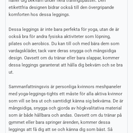
håller dig bekväm under hela träningspasset. Den
etikettfria designen bidrar också till den övergripande
komforten hos dessa leggings.
Dessa leggings är inte bara perfekta för yoga, utan de är
också bra för andra fysiska aktiviteter som löpning,
pilates och aerobics. Du kan till och med bära dem som
vardagskläder, tack vare deras snygga och mångsidiga
design. Oavsett om du tränar eller bara slappar, kommer
dessa leggings garanterat att hålla dig bekväm och se bra
ut.
Sammanfattningsvis är personliga kvinnors meshpaneler
med yoga-leggings-tights ett måste för alla aktiva kvinnor
som vill se bra ut och samtidigt känna sig bekväma. De är
mångsidiga, snygga och gjorda av högkvalitativa material
som är både hållbara och andas. Oavsett om du tränar på
gymmet eller bara springer ärenden, kommer dessa
leggings att få dig att se och känna dig som bäst. Så