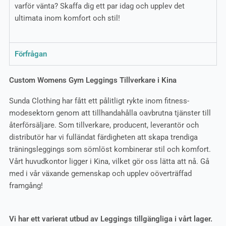
varför vänta? Skaffa dig ett par idag och upplev det
ultimata inom komfort och stil!
Förfrågan
Custom Womens Gym Leggings Tillverkare i Kina
Sunda Clothing har fått ett pålitligt rykte inom fitness-
modesektorn genom att tillhandahålla oavbrutna tjänster till
återförsäljare. Som tillverkare, producent, leverantör och
distributör har vi fulländat färdigheten att skapa trendiga
träningsleggings som sömlöst kombinerar stil och komfort.
Vårt huvudkontor ligger i Kina, vilket gör oss lätta att nå. Gå
med i vår växande gemenskap och upplev oöverträffad
framgång!
Vi har ett varierat utbud av Leggings tillgängliga i vårt lager.