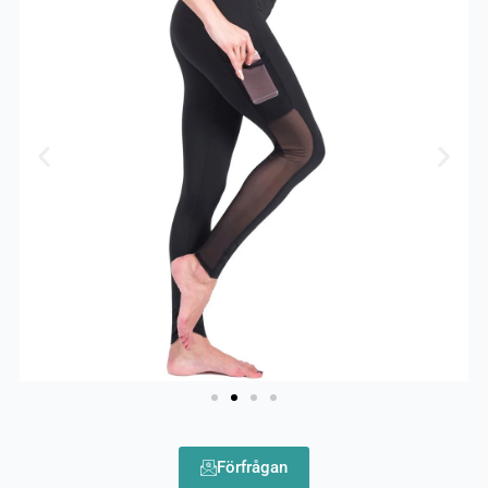
Förfrågan