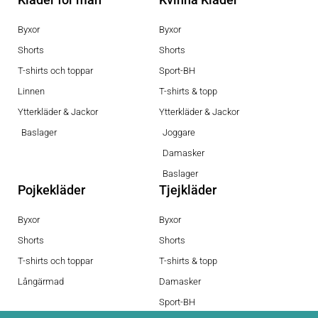
Byxor
Byxor
Shorts
Shorts
T-shirts och toppar
Sport-BH
Linnen
T-shirts & topp
Ytterkläder & Jackor
Ytterkläder & Jackor
Baslager
Joggare
Damasker
Baslager
Pojkekläder
Tjejkläder
Byxor
Byxor
Shorts
Shorts
T-shirts och toppar
T-shirts & topp
Långärmad
Damasker
Sport-BH