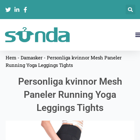
Hoppa
till
innehåll
Hem
-
Damasker
-
Personliga kvinnor Mesh Paneler
Running Yoga Leggings Tights
Personliga kvinnor Mesh
Paneler Running Yoga
Leggings Tights