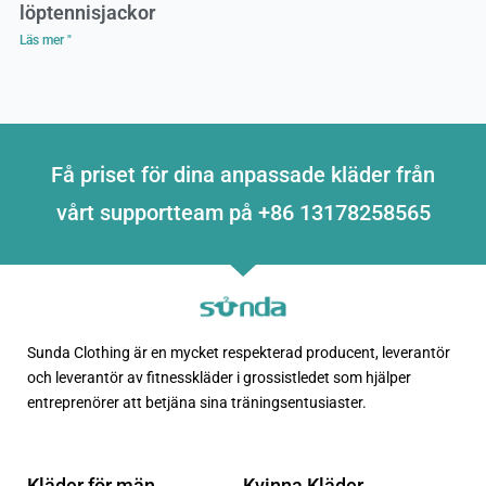
löptennisjackor
Läs mer "
Få priset för dina anpassade kläder från
vårt supportteam på +86 13178258565
Sunda Clothing är en mycket respekterad producent, leverantör
och leverantör av fitnesskläder i grossistledet som hjälper
entreprenörer att betjäna sina träningsentusiaster.
Kläder för män
Kvinna Kläder