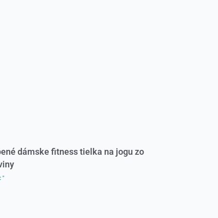
ené dámske fitness tielka na jogu zo
viny
 "