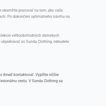
e okamžite pracovať na tom, aby vaše
ach. Po dokončení optimálneho návrhu na
a kolekcie veľkoobchodných dámskych
ne objednávať so Sunda Clothing, nebudete
s ihneď kontaktovať. Vyplňte nižšie
esionálnu cestu. V Sunda Clothing sa