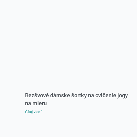
Bezšvové dámske šortky na cvičenie jogy
na mieru
Čítaj viac "