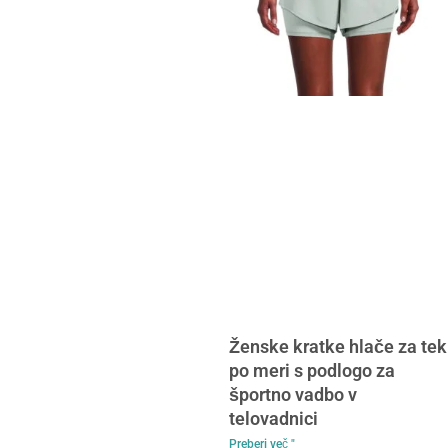
Ženske kratke hlače za tek
po meri s podlogo za
športno vadbo v
telovadnici
Preberi več "