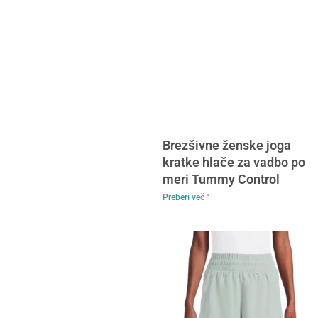
Brezšivne ženske joga
kratke hlače za vadbo po
meri Tummy Control
Preberi več "