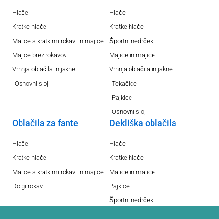
Hlače
Hlače
Kratke hlače
Kratke hlače
Majice s kratkimi rokavi in majice
Športni nedrček
Majice brez rokavov
Majice in majice
Vrhnja oblačila in jakne
Vrhnja oblačila in jakne
Osnovni sloj
Tekačice
Pajkice
Osnovni sloj
Oblačila za fante
Dekliška oblačila
Hlače
Hlače
Kratke hlače
Kratke hlače
Majice s kratkimi rokavi in majice
Majice in majice
Dolgi rokav
Pajkice
Športni nedrček