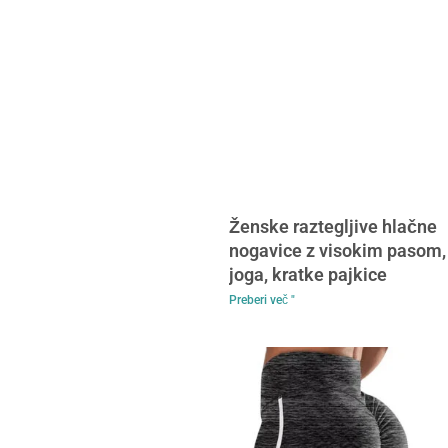
Ženske raztegljive hlačne
nogavice z visokim pasom,
joga, kratke pajkice
Preberi več "