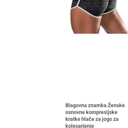
Blagovna znamka Ženske
osnovne kompresijske
kratke hlače za jogo za
kolesarjenje