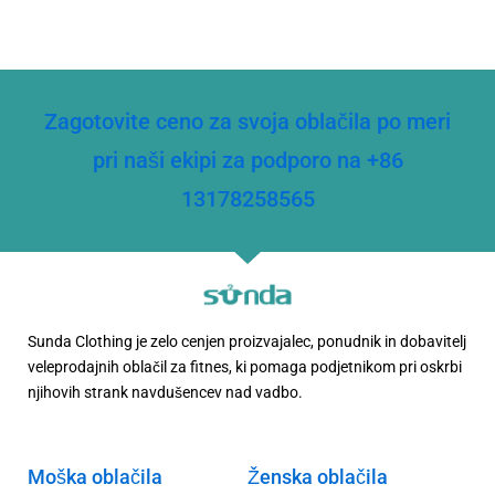
Zagotovite ceno za svoja oblačila po meri
pri naši ekipi za podporo na +86
13178258565
Sunda Clothing je zelo cenjen proizvajalec, ponudnik in dobavitelj
veleprodajnih oblačil za fitnes, ki pomaga podjetnikom pri oskrbi
njihovih strank navdušencev nad vadbo.
Moška oblačila
Ženska oblačila