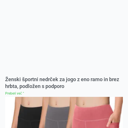
Ženski športni nedrček za jogo z eno ramo in brez
hrbta, podložen s podporo
Preberi več "