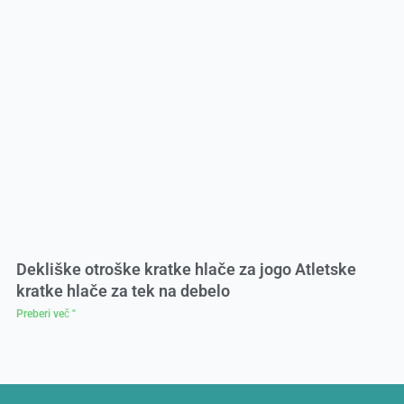
Dekliške otroške kratke hlače za jogo Atletske
kratke hlače za tek na debelo
Preberi več "