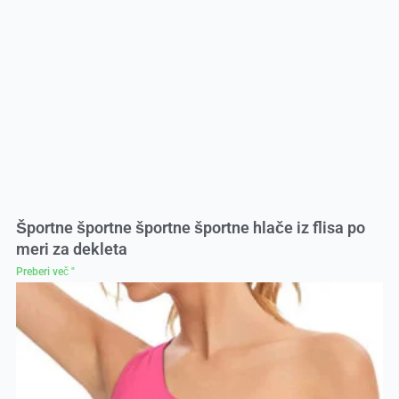
Športne športne športne športne hlače iz flisa po
meri za dekleta
Preberi več "