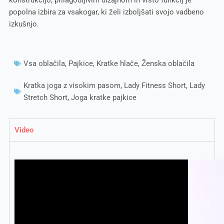
popolna izbira za vsakogar, ki želi izboljšati svojo vadbeno
izkušnjo.
Vsa oblačila
,
Pajkice
,
Kratke hlače
,
Ženska oblačila
Kratka joga z visokim pasom
,
Lady Fitness Short
,
Lady
Stretch Short
,
Joga kratke pajkice
Video