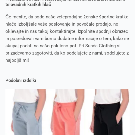
telovadnih kratkih hlač
Če menite, da bodo naše veleprodajne ženske športne kratke
hlače izboljšale vaše poslovanje in povečale prodajo, ne
oklevajte in nas takoj kontaktirajte. Izpolnite spodnji obrazec
in posredovali vam bomo dodatne informacije o tem, kako se
skupaj podati na našo poklicno pot. Pri Sunda Clothing si
prizadevamo zagotoviti, da ko sodelujete z nami, sodelujete z
najboljšimi!
Podobni izdelki