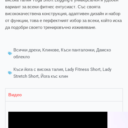
вариант за всеки фитнес ентусиаст. Със своята
висококачествена конструкция, адаптивен дизайн и набор
от функции, това е перфектният избор за всеки, който иска
да подобри своето тренировъчно изживяване.
Всички дрехи
,
Клинове
,
Къси панталонки
,
Дамско
облекло
Къси йога с висока талия
,
Lady Fitness Short
,
Lady
Stretch Short
,
Йога къс клин
Видео