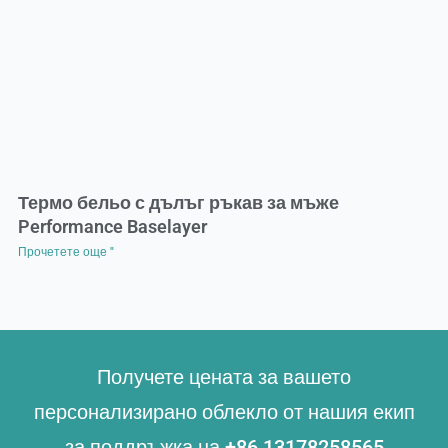
Термо бельо с дълъг ръкав за мъже
Performance Baselayer
Прочетете още "
Получете цената за вашето
персонализирано облекло от нашия екип
за поддръжка на +86 13178258565