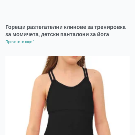
Горещи разтегателни клинове за тренировка
за момичета, детски панталони за йога
Прочетете още "