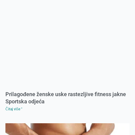
Prilagođene ženske uske rastezljive fitness jakne
Sportska odjeća
Čitaj više "