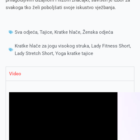
svakoga tko želi poboljšati svoje iskustvo vježbanja.
Sva odjeća
,
Tajice
,
Kratke hlače
,
Ženska odjeća
Kratke hlače za jogu visokog struka
,
Lady Fitness Short
,
Lady Stretch Short
,
Yoga kratke tajice
Video