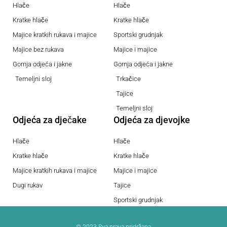
Hlače
Hlače
Kratke hlače
Kratke hlače
Majice kratkih rukava i majice
Sportski grudnjak
Majice bez rukava
Majice i majice
Gornja odjeća i jakne
Gornja odjeća i jakne
Temeljni sloj
Trkačice
Tajice
Temeljni sloj
Odjeća za dječake
Odjeća za djevojke
Hlače
Hlače
Kratke hlače
Kratke hlače
Majice kratkih rukava i majice
Majice i majice
Dugi rukav
Tajice
Sportski grudnjak