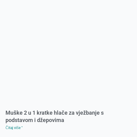
Muške 2 u 1 kratke hlače za vježbanje s
podstavom i džepovima
Čitaj više "