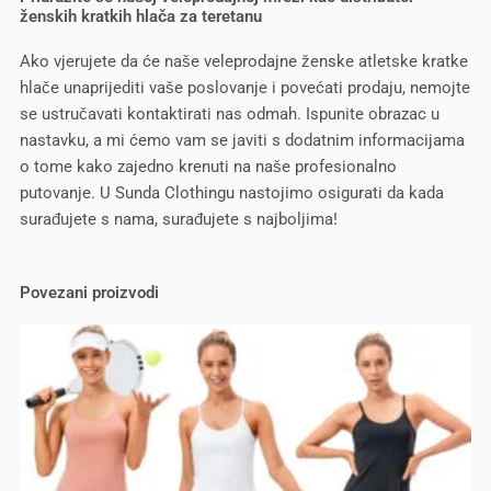
ženskih kratkih hlača za teretanu
Ako vjerujete da će naše veleprodajne ženske atletske kratke
hlače unaprijediti vaše poslovanje i povećati prodaju, nemojte
se ustručavati kontaktirati nas odmah. Ispunite obrazac u
nastavku, a mi ćemo vam se javiti s dodatnim informacijama
o tome kako zajedno krenuti na naše profesionalno
putovanje. U Sunda Clothingu nastojimo osigurati da kada
surađujete s nama, surađujete s najboljima!
Povezani proizvodi