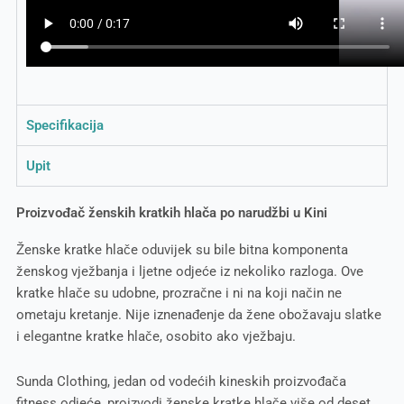
Specifikacija
Upit
Proizvođač ženskih kratkih hlača po narudžbi u Kini
Ženske kratke hlače oduvijek su bile bitna komponenta
ženskog vježbanja i ljetne odjeće iz nekoliko razloga. Ove
kratke hlače su udobne, prozračne i ni na koji način ne
ometaju kretanje. Nije iznenađenje da žene obožavaju slatke
i elegantne kratke hlače, osobito ako vježbaju.
Sunda Clothing, jedan od vodećih kineskih proizvođača
fitness odjeće, proizvodi ženske kratke hlače više od deset