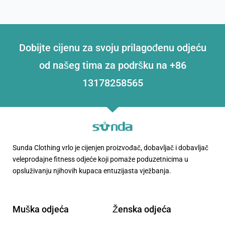
Dobijte cijenu za svoju prilagođenu odjeću
od našeg tima za podršku na +86
13178258565
Sunda Clothing vrlo je cijenjen proizvođač, dobavljač i dobavljač
veleprodajne fitness odjeće koji pomaže poduzetnicima u
opsluživanju njihovih kupaca entuzijasta vježbanja.
Muška odjeća
Ženska odjeća