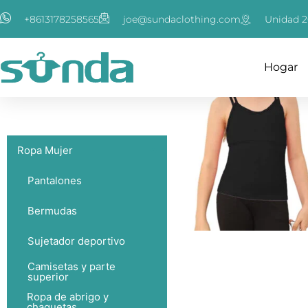
Ir
+8613178258565
joe@sundaclothing.com
Unidad 2
al
contenido
Hogar
Ropa Mujer
Pantalones
Bermudas
Sujetador deportivo
Camisetas y parte
superior
Ropa de abrigo y
chaquetas