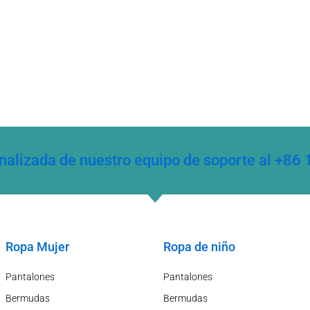
onalizada de nuestro equipo de soporte al +
Ropa Mujer
Ropa de niño
Pantalones
Pantalones
Bermudas
Bermudas