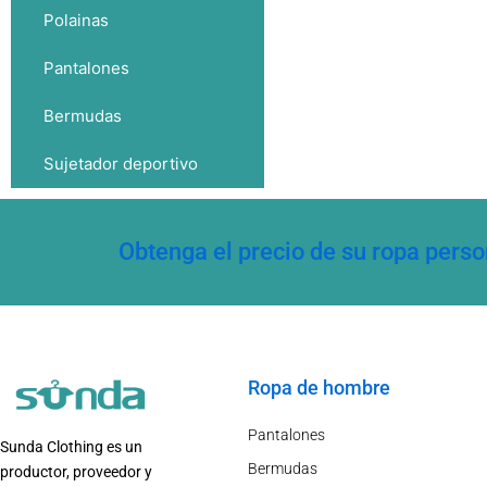
Polainas
Pantalones
Bermudas
Sujetador deportivo
Obtenga el precio de su ropa pers
Ropa de hombre
Pantalones
Sunda Clothing es un
Bermudas
productor, proveedor y