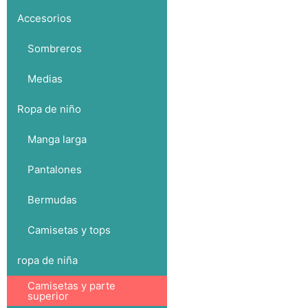
Accesorios
Sombreros
Medias
Ropa de niño
Manga larga
Pantalones
Bermudas
Camisetas y tops
ropa de niña
Camisetas y parte
superior