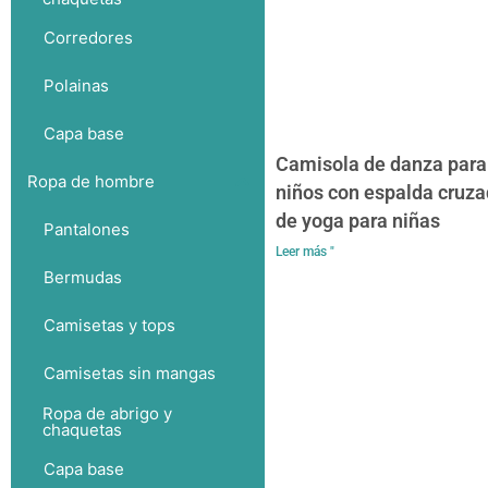
Corredores
Polainas
Capa base
Camisola de danza para
Ropa de hombre
niños con espalda cruz
de yoga para niñas
Pantalones
Leer más "
Bermudas
Camisetas y tops
Camisetas sin mangas
Ropa de abrigo y
chaquetas
Capa base