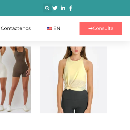
搜
索
Contáctenos
EN
Consulta