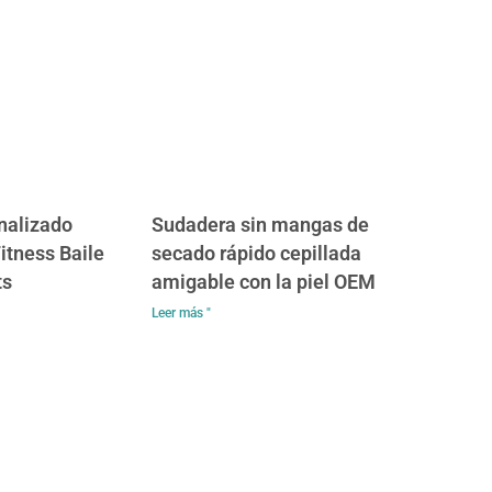
nalizado
Sudadera sin mangas de
itness Baile
secado rápido cepillada
ts
amigable con la piel OEM
Leer más "