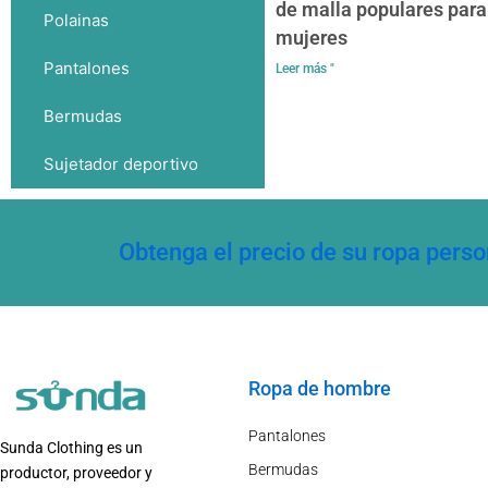
de malla populares para
Polainas
mujeres
Pantalones
Leer más "
Bermudas
Sujetador deportivo
Obtenga el precio de su ropa pers
Ropa de hombre
Pantalones
Sunda Clothing es un
Bermudas
productor, proveedor y