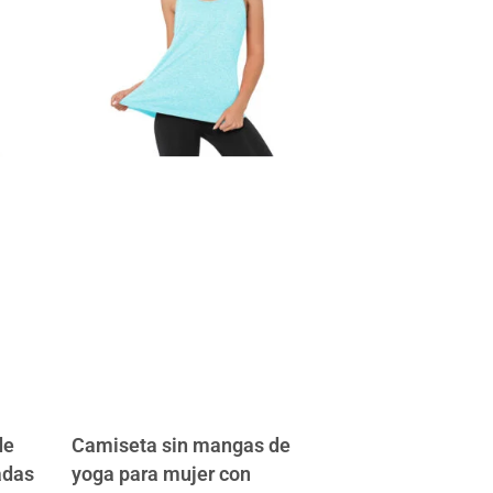
de
Camiseta sin mangas de
adas
yoga para mujer con