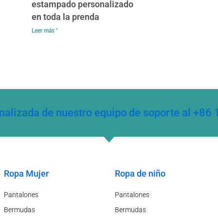
estampado personalizado
en toda la prenda
Leer más "
onalizada de nuestro equipo de soporte al +
Ropa Mujer
Ropa de niño
Pantalones
Pantalones
Bermudas
Bermudas