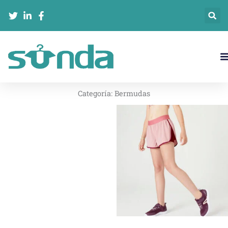
Ir
al
contenido
Categoría:
Bermudas