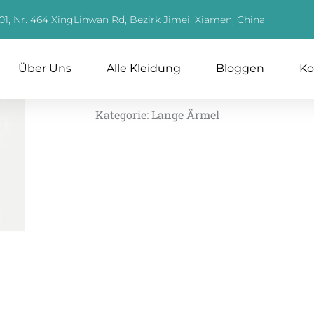
01, Nr. 464 XingLinwan Rd, Bezirk Jimei, Xiamen, China
Über Uns
Alle Kleidung
Bloggen
Ko
Kategorie:
Lange Ärmel