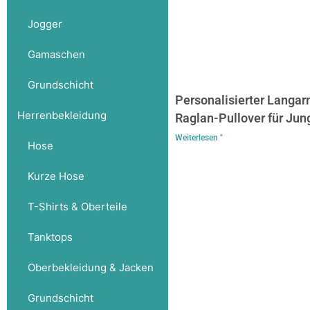
Jogger
Gamaschen
Grundschicht
Personalisierter Langar
Herrenbekleidung
Raglan-Pullover für Jun
Weiterlesen "
Hose
Kurze Hose
T-Shirts & Oberteile
Tanktops
Oberbekleidung & Jacken
Grundschicht