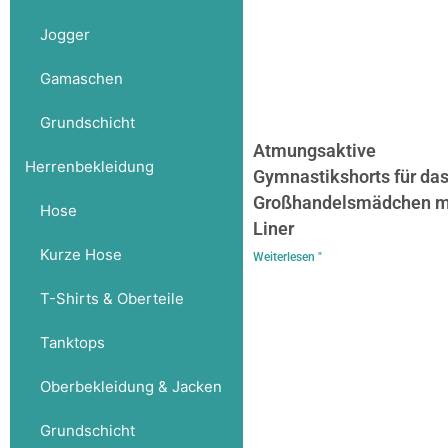
Jogger
Gamaschen
Grundschicht
Atmungsaktive
Herrenbekleidung
Gymnastikshorts für da
Großhandelsmädchen m
Hose
Liner
Kurze Hose
Weiterlesen "
T-Shirts & Oberteile
Tanktops
Oberbekleidung & Jacken
Grundschicht