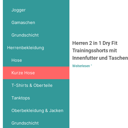
Jogger
Gamaschen
Grundschicht
Herren 2 in 1 Dry Fit
Herrenbekleidung
Trainingsshorts mit
Innenfutter und Taschen
Hose
Weiterlesen "
Kurze Hose
T-Shirts & Oberteile
Tanktops
Oberbekleidung & Jacken
Grundschicht