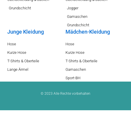
Grundschicht
Jogger
Gamaschen
Grundschicht
Junge Kleidung
Mädchen-Kleidung
Hose
Hose
Kurze Hose
Kurze Hose
T-Shirts & Oberteile
T-Shirts & Oberteile
Lange Ärmel
Gamaschen
Sport-BH
© 2023 Alle Rechte vorbehalten