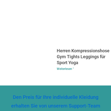
Herren Kompressionshose
Gym Tights Leggings für
Sport Yoga
Weiterlesen "
Den Preis für Ihre individuelle Kleidung
erhalten Sie von unserem Support-Team