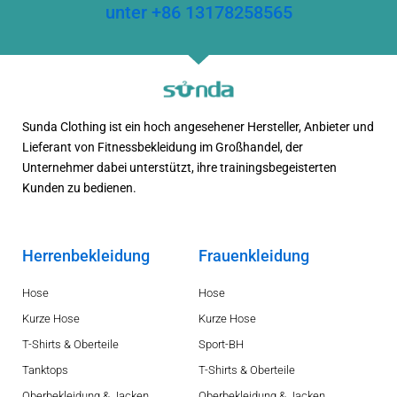
unter +86 13178258565
Sunda Clothing ist ein hoch angesehener Hersteller, Anbieter und
Lieferant von Fitnessbekleidung im Großhandel, der
Unternehmer dabei unterstützt, ihre trainingsbegeisterten
Kunden zu bedienen.
Herrenbekleidung
Frauenkleidung
Hose
Hose
Kurze Hose
Kurze Hose
T-Shirts & Oberteile
Sport-BH
Tanktops
T-Shirts & Oberteile
Oberbekleidung & Jacken
Oberbekleidung & Jacken