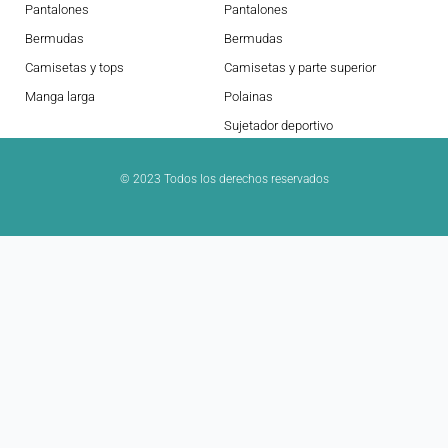
Pantalones
Pantalones
Bermudas
Bermudas
Camisetas y tops
Camisetas y parte superior
Manga larga
Polainas
Sujetador deportivo
© 2023 Todos los derechos reservados