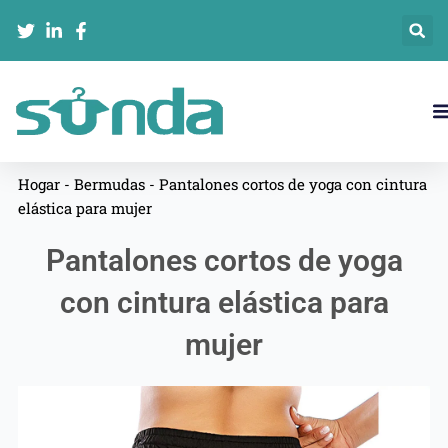
Ir
al
contenido
Hogar
-
Bermudas
-
Pantalones cortos de yoga con cintura
elástica para mujer
Pantalones cortos de yoga
con cintura elástica para
mujer